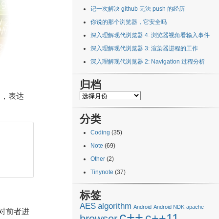
记一次解决 github 无法 push 的经历
你说的那个浏览器，它安全吗
深入理解现代浏览器 4: 浏览器视角看输入事件
深入理解现代浏览器 3: 渲染器进程的工作
深入理解现代浏览器 2: Navigation 过程分析
归档
归
 ，表达
档
分类
Coding
(35)
Note
(69)
Other
(2)
Tinynote
(37)
标签
AES
algorithm
Android
Android NDK
apache
对前者进
c++
c++11
browser