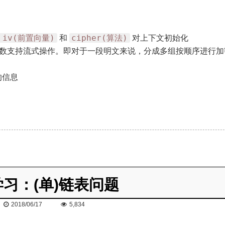
、iv(前置向量)
cipher(算法)
和
对上下文初始化
数支持流式操作。即对于一段明文来说，分成多组按顺序进行加
的信息
习：(单)链表问题
2018/06/17
5,834