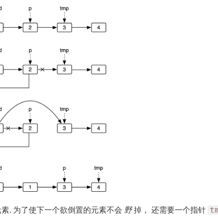
t
素. 为了使下一个欲倒置的元素不会
野
掉， 还需要一个指针