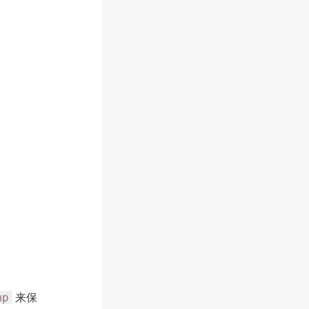
mp
来保