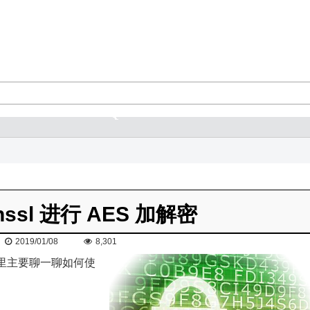
nssl 进行 AES 加解密
2019/01/08
8,301
里主要聊一聊如何使