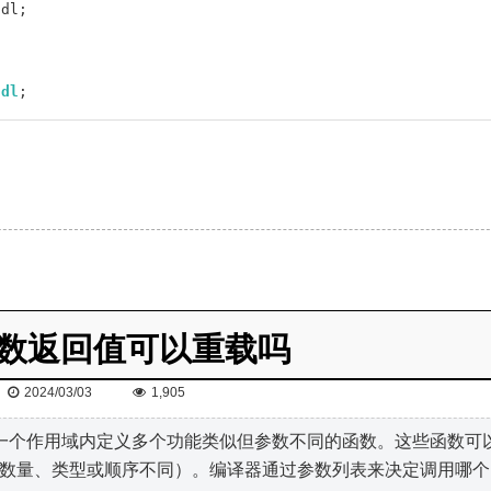
ndl;
;
ndl
;
 函数返回值可以重载吗
2024/03/03
1,905
g）允许在同一个作用域内定义多个功能类似但参数不同的函数。这些函数可
数量、类型或顺序不同）。编译器通过参数列表来决定调用哪个