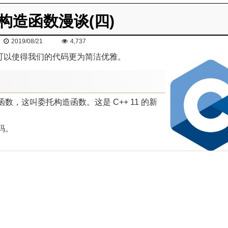
 构造函数漫谈(四)
2019/08/21
4,737
用它们可以使得我们的代码更为简洁优雅。
，这叫委托构造函数。这是 C++ 11 的新
码。