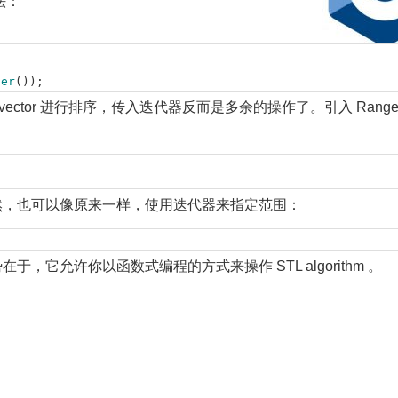
法：
ter
(
)
)
;
tor 进行排序，传入迭代器反而是多余的操作了。引入 Range
。当然，也可以像原来一样，使用迭代器来指定范围：
于，它允许你以函数式编程的方式来操作 STL algorithm 。