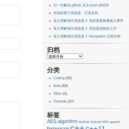
记一次解决 github 无法 push 的经历
你说的那个浏览器，它安全吗
深入理解现代浏览器 4: 浏览器视角看输入事件
深入理解现代浏览器 3: 渲染器进程的工作
深入理解现代浏览器 2: Navigation 过程分析
归档
归
档
分类
Coding
(35)
Note
(69)
Other
(2)
Tinynote
(37)
标签
AES
algorithm
Android
Android NDK
apache
c++
c++11
browser