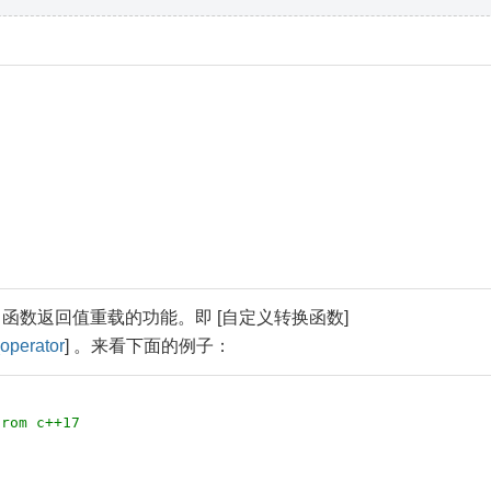
。
函数返回值重载的功能。即 [自定义转换函数]
operator
] 。来看下面的例子：
from c++17