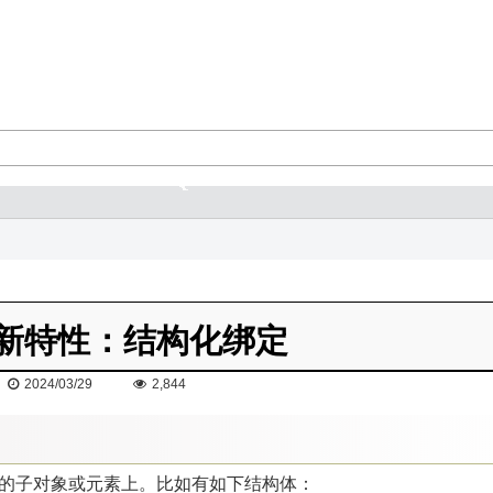
7 新特性：结构化绑定
2024/03/29
2,844
化器的子对象或元素上。比如有如下结构体：