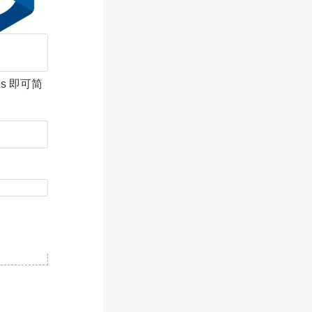
s 即可简