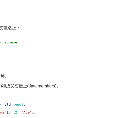
变量名上：
 n=s.name
饰。
)和成员变量上(data members)。
<
<
std
:
:
endl
;
ame"
}
,
{
2
,
"Age"
}
}
;