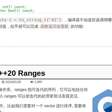
r int() const; 
ator bool() const;
uto i = to_string_t{"42"}
，编译器不知道应该调用哪
函数返回值重载
回值，似乎就可以完成
的功能:
++20 Ranges
2024/01/28
2,995
和操作库。ranges 指可迭代的序列，它可以包括任何
tc. 引入 ranges 可以使迭代的处理更简洁直观灵活。
操作。比如我们需要对一个 vector 进行排序, 需要将