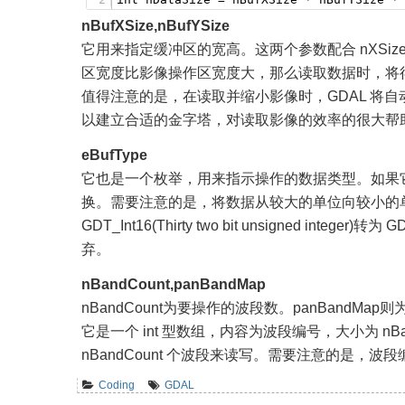
nBufXSize,nBufYSize
它用来指定缓冲区的宽高。这两个参数配合 nXSize,nY
区宽度比影像操作区宽度大，那么读取数据时，将得
值得注意的是，在读取并缩小影像时，GDAL 将自动
以建立合适的金字塔，对读取影像的效率的很大帮
eBufType
它也是一个枚举，用来指示操作的数据类型。如果它与 GD
换。需要注意的是，将数据从较大的单位向较小的单位
GDT_Int16(Thirty two bit unsigned integer
弃。
nBandCount,panBandMap
nBandCount为要操作的波段数。panBand
它是一个 int 型数组，内容为波段编号，大小为 nB
nBandCount 个波段来读写。需要注意的是，波段
Coding
GDAL