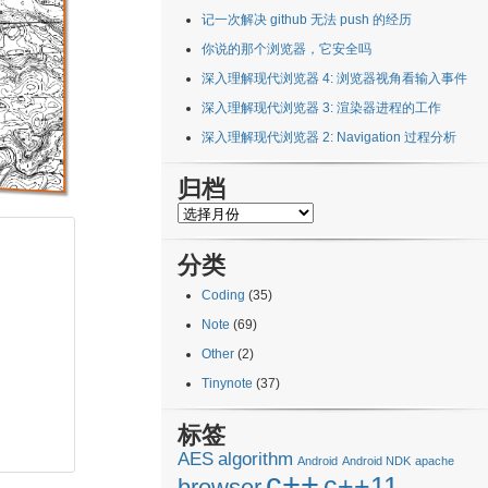
记一次解决 github 无法 push 的经历
你说的那个浏览器，它安全吗
深入理解现代浏览器 4: 浏览器视角看输入事件
深入理解现代浏览器 3: 渲染器进程的工作
深入理解现代浏览器 2: Navigation 过程分析
归档
归
档
分类
Coding
(35)
Note
(69)
Other
(2)
Tinynote
(37)
标签
AES
algorithm
Android
Android NDK
apache
c++
c++11
browser