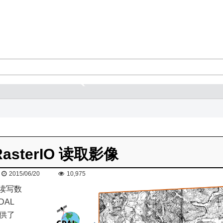
asterIO 读取影像
2015/06/20
10,975
中读写数
DAL
提供了