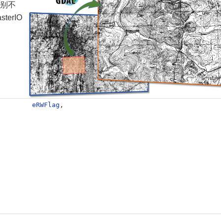
差别不
erIO
         
eRWFlag
,