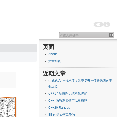
页面
About
文章列表
近期文章
生成式 AI 与技术债：效率提升与债务陷阱的平
衡之道
C++17 新特性：结构化绑定
C++: 函数返回值可以重载吗
C++20 Ranges
Blink 是如何工作的