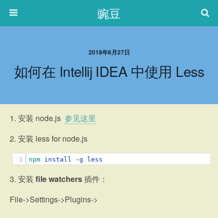
豌豆
2018年6月27日
如何在 Intellij IDEA 中使用 Less
1. 安装 node.js
参见这里
2. 安装 less for node.js
1
npm 
install
-
g
less
3. 安装
file watchers
插件：
File->Settings->Plugins->