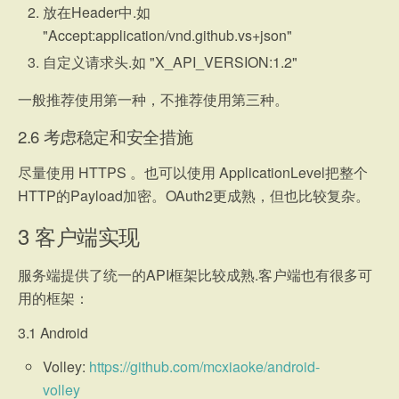
放在Header中.如
"Accept:application/vnd.github.vs+json"
自定义请求头.如 "X_API_VERSION:1.2"
一般推荐使用第一种，不推荐使用第三种。
2.6
考虑稳定和安全措施
尽量使用 HTTPS 。也可以使用 ApplicationLevel把整个
HTTP的Payload加密。OAuth2更成熟，但也比较复杂。
3
客户端实现
服务端提供了统一的API框架比较成熟.客户端也有很多可
用的框架：
3.1
Android
Volley:
https://github.com/mcxiaoke/android-
volley