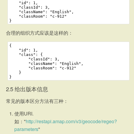
2
    "id": 1,
3
    "classId": 3,
4
    "className": "English",
5
    "classRoom": "c-912"
6
}
合理的组织方式应该是这样的：
1
{
2
    "id": 1,
3
    "class": {
4
        "classId": 3,
5
        "className": "English",
6
        "classRoom": "c-912"
7
    }
8
}
2.5
给出版本信息
常见的版本区分方法有三种：
使用URI.
如："
http://restapi.amap.com/v3/geocode/regeo?
parameters
"