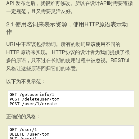
API 发布之后，就很难再修改。所以在设计API时需要遵循
一定规范，且又需要灵活友好。
2.1
使用名词来表示资源，使用HTTP原语表示动
作
URI 中不应该包括动词。所有的动词应该使用不同的
HTTP 原语来实现。 HTTP协议的设计者为我们提供了很
多的原语，只不过在长期的使用过程中被忽视。RESTful
风格让这些原语回归它们的本意。
以下为不良示范：
1
GET /getuserinfo/1
2
POST /deleteuser/tom
3
POST /user/1/create
正确的的风格：
1
GET /user/1
2
DELETE /user/tom
3
PUT /user/1