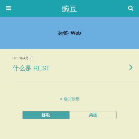
豌豆
标签› Web
2017年4月5日
什么是 REST
返回顶部
移动
桌面