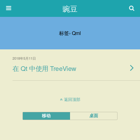
豌豆
标签› Qml
2018年5月11日
在 Qt 中使用 TreeView
返回顶部
移动
桌面