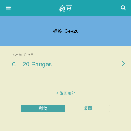
豌豆
标签› C++20
2024年1月28日
C++20 Ranges
返回顶部
移动
桌面