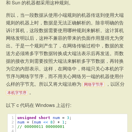
和 Sun 的机器都采用这种规则。
所以，当一段数据从使用小端规则的机器传送到使用大端
规则的机器上时，数据是无法正确解析的。除非明确的告
诉计算机，这段数据需要使用哪种规则来解析。这计算机
网络发明以后，这种不兼容的带来的负面作用显得尤为突
出。于是一个规则产生了，在网络传输过程中，数据的发
送方必须将多字节数据转换成大端法表示后再发送。而数
据的接收方则需要按照大端法来解析多字节数据，再转换
为它的内部表示。这样，在网络中，终端只关心本机的字
节序与网络字节序，而不用关心网络另一端的机器使用什
么样的字节充。所以又将大端法称为
，以区分
网络字节序
。
本机字节序
以下 c 代码在 Windows 上运行:
1
unsigned
short
num
=
3
;
2
num
=
(
num
<
<
8
)
+
1
;
3
// 00000011 00000001
4