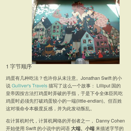
1 字节顺序
鸡蛋有几种吃法？也许你从未注意。Jonathan Swift 的小
说
Gulliver's Travels
描写了这么一个故事： Lilliput 国的
皇帝因按古法打鸡蛋时弄破的手指，于是下令全体臣民吃
鸡蛋时必须先打破鸡蛋较小的一端(little-endian)。但百姓
这对项命令本极度反感，并为此发动叛乱。
在计算机时代，计算机网络的开创者之一， Danny Cohen
开始使用 Swift 的小说中的词语
大端、小端
来描述字节的