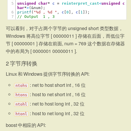
5
unsigned
char
*
c
=
reinterpret_cast
<
unsigned
c
har
*
>
(
&num);
6
printf
(
"%d , %d "
,
c
[
0
]
,
c
[
1
]
)
;
7
// Output  1 , 3
可以看到，对于占两个字节的 unsigned short 类型数据，
Windows 将高位字节 [ 00000011 ] 存储在后面，而低位字
节 [ 00000001 ] 存储在前面, num = 769 这个数据在存储器
中的布局为 [ 0000001 00000011 ].
2
字节序转换
Linux 和 Windows 提供字节序转换的 API:
: net to host short int , 16 位
ntohs
: host to net short int , 16 位
htons
: net to host long int , 32 位
ntohl
: host to net long int , 32 位
htonl
boost 中相应的 API: