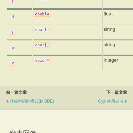
f
float
double
d
string
char[]
s
string
char[]
p
integer
void
*
P
前一篇文章
下一篇文章
对称密码的模式(MODE)
Gyp 使用参考
发表回复