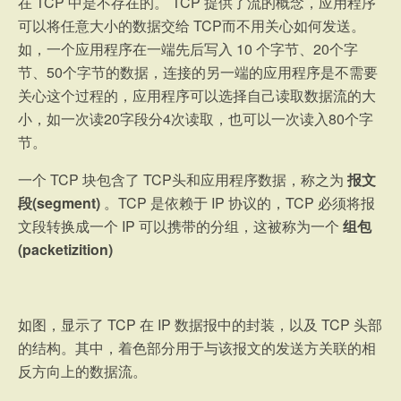
在 TCP 中是不存在的。 TCP 提供了流的概念，应用程序
可以将任意大小的数据交给 TCP而不用关心如何发送。
如，一个应用程序在一端先后写入 10 个字节、20个字
节、50个字节的数据，连接的另一端的应用程序是不需要
关心这个过程的，应用程序可以选择自己读取数据流的大
小，如一次读20字段分4次读取，也可以一次读入80个字
节。
一个 TCP 块包含了 TCP头和应用程序数据，称之为
报文
段(segment)
。TCP 是依赖于 IP 协议的，TCP 必须将报
文段转换成一个 IP 可以携带的分组，这被称为一个
组包
(packetizition)
如图，显示了 TCP 在 IP 数据报中的封装，以及 TCP 头部
的结构。其中，着色部分用于与该报文的发送方关联的相
反方向上的数据流。