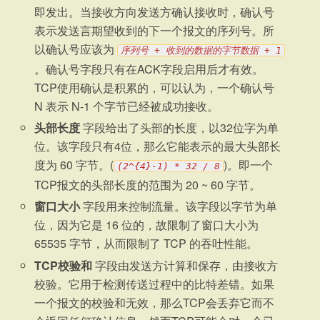
即发出。当接收方向发送方确认接收时，确认号
表示发送言期望收到的下一个报文的序列号。所
以确认号应该为
序列号 + 收到的数据的字节数据 + 1
。确认号字段只有在ACK字段启用后才有效。
TCP使用确认是积累的，可以认为，一个确认号
N 表示 N-1 个字节已经被成功接收。
头部长度
字段给出了头部的长度，以32位字为单
位。该字段只有4位，那么它能表示的最大头部长
度为 60 字节。(
)。即一个
(2^{4}-1) * 32 / 8
TCP报文的头部长度的范围为 20 ~ 60 字节。
窗口大小
字段用来控制流量。该字段以字节为单
位，因为它是 16 位的，故限制了窗口大小为
65535 字节，从而限制了 TCP 的吞吐性能。
TCP校验和
字段由发送方计算和保存，由接收方
校验。它用于检测传送过程中的比特差错。如果
一个报文的校验和无效，那么TCP会丢弃它而不