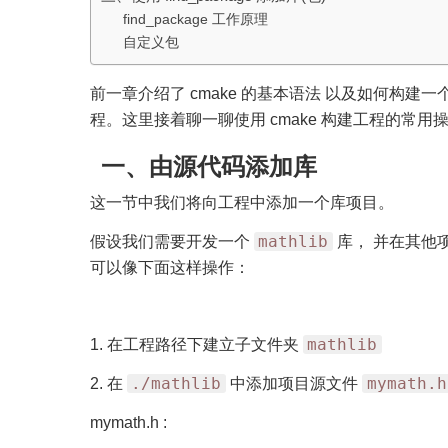
find_package 工作原理
自定义包
前一章介绍了 cmake 的基本语法 以及如何构建
程。这里接着聊一聊使用 cmake 构建工程的常用
一、由源代码添加库
这一节中我们将向工程中添加一个库项目。
mathlib
假设我们需要开发一个
库， 并在其他
可以像下面这样操作：
mathlib
1. 在工程路径下建立子文件夹
./mathlib
mymath.h
2. 在
中添加项目源文件
mymath.h :