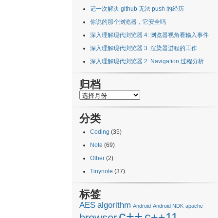
记一次解决 github 无法 push 的经历
你说的那个浏览器，它安全吗
深入理解现代浏览器 4: 浏览器视角看输入事件
深入理解现代浏览器 3: 渲染器进程的工作
深入理解现代浏览器 2: Navigation 过程分析
归档
归
档
分类
Coding
(35)
Note
(69)
Other
(2)
Tinynote
(37)
标签
AES
algorithm
Android
Android NDK
apache
c++
c++11
browser