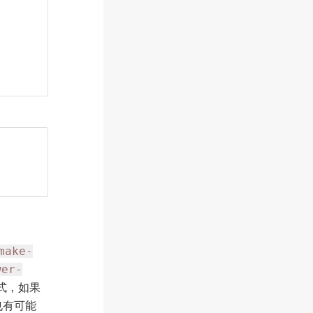
make-
wer-
模式，如果
也有可能