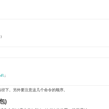
b
)
ndl
;
路径下。另外要注意这几个命令的顺序。
包)