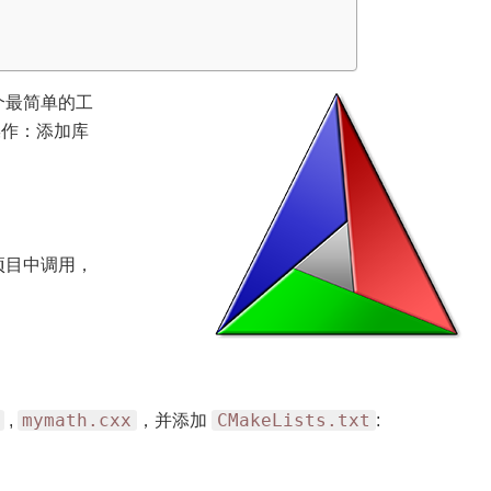
一个最简单的工
操作：添加库
项目中调用，
mymath.cxx
CMakeLists.txt
,
，并添加
: