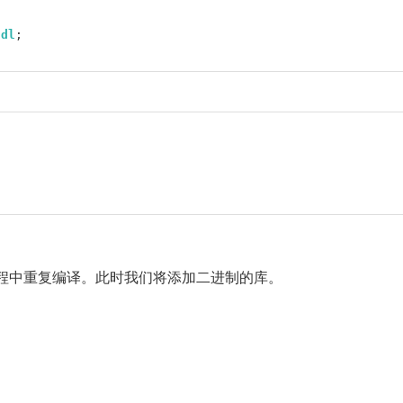
ndl
;
程中重复编译。此时我们将添加二进制的库。