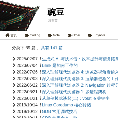
豌豆
没有荚
首页
Coding
Note
Other
Tinynote
分类下 69 篇，
共有 141 篇
2025/02/07
生成式 AI 与技术债：效率提升与债务陷
2023/07/04
Blink 是如何工作的
2022/07/26
深入理解现代浏览器 4: 浏览器视角看输
2022/07/03
深入理解现代浏览器 3: 渲染器进程的工
2022/06/22
深入理解现代浏览器 2: Navigation 过程
2022/06/21
深入理解现代浏览器 1: 多进程架构
2020/01/21
从单例模式谈起(二)：volatile 关键字
2019/10/14
Linux Coredump 核心转储
2019/10/12
GDB 常用调试技巧