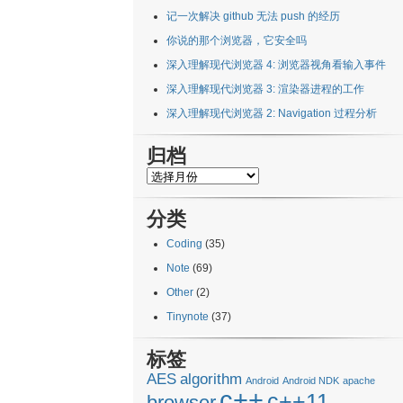
记一次解决 github 无法 push 的经历
你说的那个浏览器，它安全吗
深入理解现代浏览器 4: 浏览器视角看输入事件
深入理解现代浏览器 3: 渲染器进程的工作
深入理解现代浏览器 2: Navigation 过程分析
归档
归
档
分类
Coding
(35)
Note
(69)
Other
(2)
Tinynote
(37)
标签
AES
algorithm
Android
Android NDK
apache
c++
c++11
browser