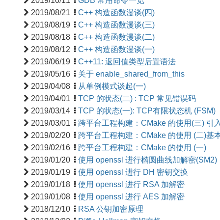
2019/10/11
GDB 常用命令一览
2019/08/21
C++ 构造函数漫谈(四)
2019/08/19
C++ 构造函数漫谈(三)
2019/08/18
C++ 构造函数漫谈(二)
2019/08/12
C++ 构造函数漫谈(一)
2019/06/19
C++11: 返回值类型后置语法
2019/05/16
关于 enable_shared_from_this
2019/04/08
从单例模式谈起(一)
2019/04/01
TCP 的状态(二) : TCP 常见错误码
2019/03/14
TCP 的状态(一): TCP有限状态机 (FSM)
2019/03/01
跨平台工程构建：CMake 的使用(三) 引
2019/02/20
跨平台工程构建：CMake 的使用 (二)基
2019/02/16
跨平台工程构建：CMake 的使用 (一)
2019/01/20
使用 openssl 进行椭圆曲线加解密(SM2)
2019/01/19
使用 openssl 进行 DH 密钥交换
2019/01/18
使用 openssl 进行 RSA 加解密
2019/01/08
使用 openssl 进行 AES 加解密
2018/12/10
RSA 公钥加密原理