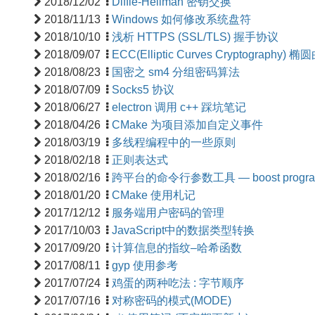
2018/12/02
Diffie-Hellman 密钥交换
2018/11/13
Windows 如何修改系统盘符
2018/10/10
浅析 HTTPS (SSL/TLS) 握手协议
2018/09/07
ECC(Elliptic Curves Cryptograph
2018/08/23
国密之 sm4 分组密码算法
2018/07/09
Socks5 协议
2018/06/27
electron 调用 c++ 踩坑笔记
2018/04/26
CMake 为项目添加自定义事件
2018/03/19
多线程编程中的一些原则
2018/02/18
正则表达式
2018/02/16
跨平台的命令行参数工具 — boost program_
2018/01/20
CMake 使用札记
2017/12/12
服务端用户密码的管理
2017/10/03
JavaScript中的数据类型转换
2017/09/20
计算信息的指纹–哈希函数
2017/08/11
gyp 使用参考
2017/07/24
鸡蛋的两种吃法 : 字节顺序
2017/07/16
对称密码的模式(MODE)