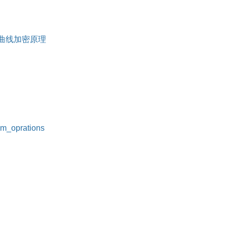
y) 椭圆曲线加密原理
oprations